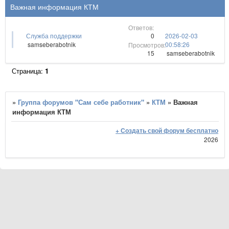
Важная информация КТМ
0
Служба поддержки
2026-02-03
samseberabotnik
00:58:26
15
samseberabotnik
Страница:
1
»
Группа форумов "Сам себе работник"
»
КТМ
»
Важная
информация КТМ
+ Создать свой форум бесплатно
2026