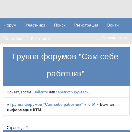
Форум
Участники
Поиск
Регистрация
Войти
Активные темы
Телеграм
Вконтакте
Группа форумов "Сам себе
работник"
Привет, Гость!
Войдите
или
зарегистрируйтесь
.
»
Группа форумов "Сам себе работник"
»
КТМ
»
Важная
информация КТМ
Страница:
1