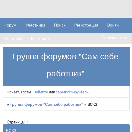
Форум
Участники
Поиск
Регистрация
Войти
Активные темы
Телеграм
Вконтакте
Группа форумов "Сам себе
работник"
Привет, Гость!
Войдите
или
зарегистрируйтесь
.
»
Группа форумов "Сам себе работник"
»
ВСКЗ
Страница:
1
ВСКЗ