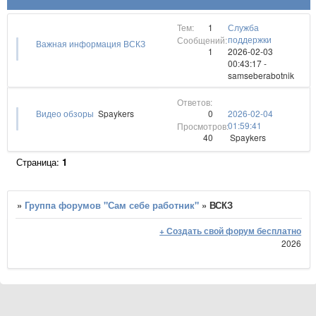
1
Служба
поддержки
Важная информация ВСКЗ
1
2026-02-03
00:43:17
-
samseberabotnik
0
Видео обзоры
Spaykers
2026-02-04
01:59:41
40
Spaykers
Страница:
1
»
Группа форумов "Сам себе работник"
»
ВСКЗ
+ Создать свой форум бесплатно
2026