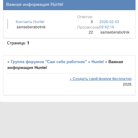
Важная информация Huntel
0
Контакты Huntel
2026-02-03
samseberabotnik
02:42:16
22
samseberabotnik
Страница:
1
»
Группа форумов "Сам себе работник"
»
Huntel
»
Важная
информация Huntel
+ Создать свой форум бесплатно
2026