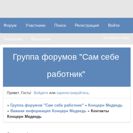
Форум
Участники
Поиск
Регистрация
Войти
Активные темы
Телеграм
Вконтакте
Группа форумов "Сам себе
работник"
Привет, Гость!
Войдите
или
зарегистрируйтесь
.
»
Группа форумов "Сам себе работник"
»
Концерн Медведь
»
Важная информация Концерн Медведь
»
Контакты
Концерн Медведь