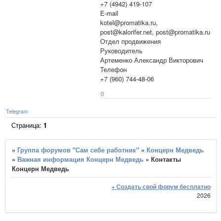
+7 (4942) 419-107
E-mail
kotel@promatika.ru,
post@kalorifer.net, post@promatika.ru
Отдел продвижения
Руководитель
Артеменко Александр Викторович
Телефон
+7 (960) 744-48-06
0
Telegram
Страница:
1
»
Группа форумов "Сам себе работник"
»
Концерн Медведь
»
Важная информация Концерн Медведь
»
Контакты
Концерн Медведь
+ Создать свой форум бесплатно
2026